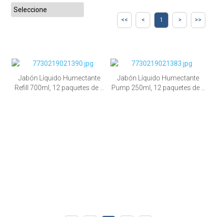
1
Jabón Líquido Humectante
Jabón Líquido Humectante
Refill 700ml, 12 paquetes de 1
Pump 250ml, 12 paquetes de 1
unid.
unid.