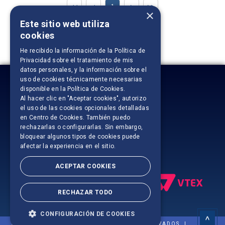
1
×
Este sitio web utiliza
Ordenar por:
cookies
He recibido la información de la
Política de
Privacidad
sobre el tratamiento de mis
datos personales, y la información sobre el
uso de cookies técnicamente necesarias
disponible en la
Política de Cookies
.
Al hacer clic en "Aceptar cookies", autorizo
el uso de las cookies opcionales detalladas
en Centro de Cookies. También puedo
rechazarlas o configurarlas. Sin embargo,
bloquear algunos tipos de cookies puede
afectar la experiencia en el sitio.
ACEPTAR COOKIES
RECHAZAR TODO
CONFIGURACIÓN DE COOKIES
© 2024 SOFTYS. TODOS LOS DERECHOS RESERVADOS. |