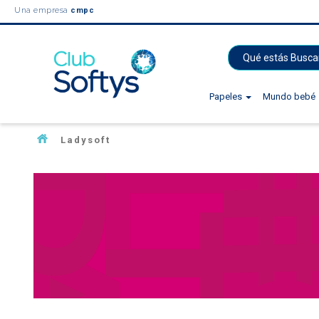
Una empresa
cmpc
Papeles
Mundo bebé
Ladysoft