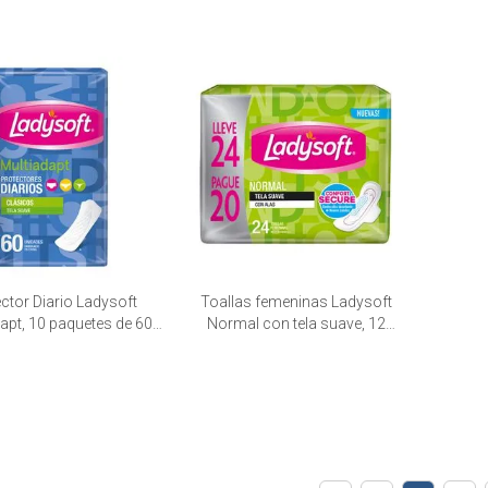
ctor Diario Ladysoft
Toallas femeninas Ladysoft
apt, 10 paquetes de 60
Normal con tela suave, 12
unid.
paquetes de 24 unid.