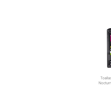
Toalla
Nocturn