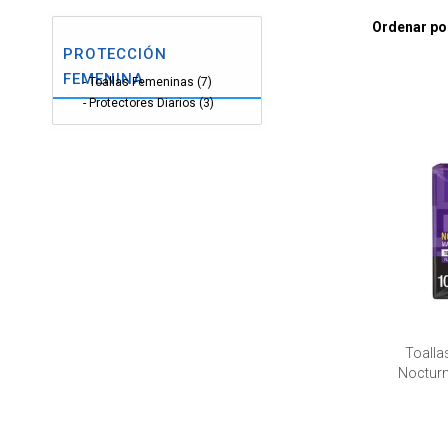
Ordenar po
PROTECCIÓN
FEMENINA
Toallas Femeninas (7)
Protectores Diarios (3)
Toalla
Nocturn