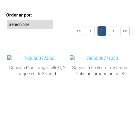
Ordenar por:
1
Cotidian Plus Tanga, talle G, 2
Sabanilla Protector de Cama
paquetes de 36 unid.
Cotidian tamaño único, 8
paquetes de 8 unid.