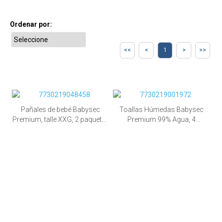
Ordenar por:
1
Pañales de bebé Babysec
Toallas Húmedas Babysec
Premium, talle XXG, 2 paquetes
Premium 99% Agua, 4
de 96 unid.
paquetes de 180 unid.