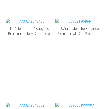
Pañales de bebé Babysec
Pañales de bebé Babysec
Premium, talle M, 2 paquetes
Premium, talle XG, 2 paquetes
de 136 unid.
de 96 unid.