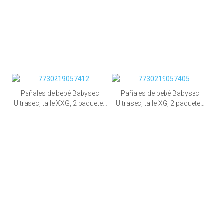
Pañales de bebé Babysec
Pañales de bebé Babysec
Ultrasec, talle XXG, 2 paquetes
Ultrasec, talle XG, 2 paquetes
de 96 unid.
de 96 unid.