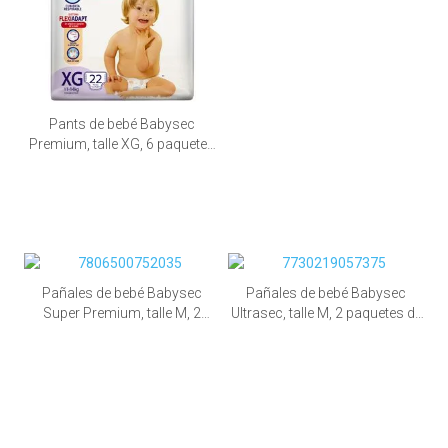
Pants de bebé Babysec
Premium, talle XG, 6 paquetes
de 22 unid.
Pañales de bebé Babysec
Pañales de bebé Babysec
Super Premium, talle M, 2
Ultrasec, talle M, 2 paquetes de
paquetes de 96 unid.
136 unid.