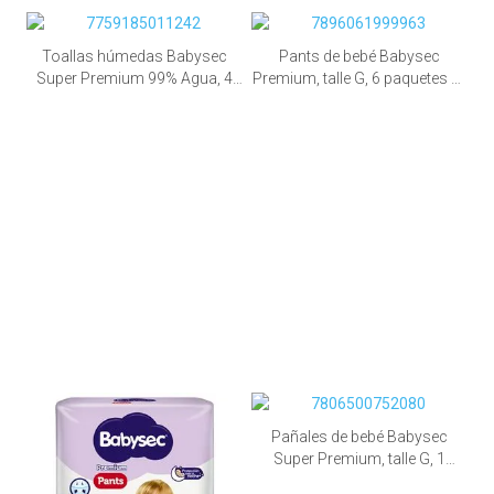
Toallas húmedas Babysec
Pants de bebé Babysec
Super Premium 99% Agua, 4
Premium, talle G, 6 paquetes de
paquetes de 240 unid.
28 unid.
Pañales de bebé Babysec
Super Premium, talle G, 1
paquete de 88 unid.