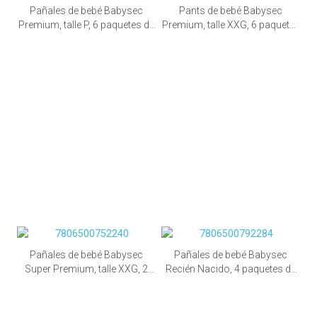
Pañales de bebé Babysec
Pants de bebé Babysec
Premium, talle P, 6 paquetes de
Premium, talle XXG, 6 paquetes
36 unid.
de 20 unid.
Pañales de bebé Babysec
Pañales de bebé Babysec
Super Premium, talle XXG, 2
Recién Nacido, 4 paquetes de
paquetes de 68 unid.
34 unid.