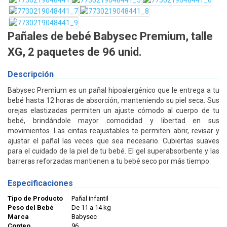
Pañales de bebé Babysec Premium, talle
XG, 2 paquetes de 96 unid.
Descripción
Babysec Premium es un pañal hipoalergénico que le entrega a tu
bebé hasta 12 horas de absorción, manteniendo su piel seca. Sus
orejas elastizadas permiten un ajuste cómodo al cuerpo de tu
bebé, brindándole mayor comodidad y libertad en sus
movimientos. Las cintas reajustables te permiten abrir, revisar y
ajustar el pañal las veces que sea necesario. Cubiertas suaves
para el cuidado de la piel de tu bebé. El gel superabsorbente y las
barreras reforzadas mantienen a tu bebé seco por más tiempo.
Especificaciones
Tipo de Producto
Pañal infantil
Peso del Bebé
De 11 a 14 kg
Marca
Babysec
Conteo
96