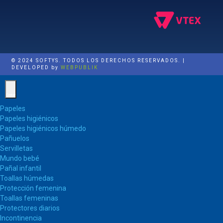
© 2024 SOFTYS. TODOS LOS DERECHOS RESERVADOS. |
DEVELOPED by
WEBPUBLIK
Cerrar
Papeles
Papeles higiénicos
Papeles higiénicos húmedo
Pañuelos
Servilletas
Mundo bebé
Pañal infantil
Toallas húmedas
Protección femenina
Toallas femeninas
Protectores diarios
Incontinencia