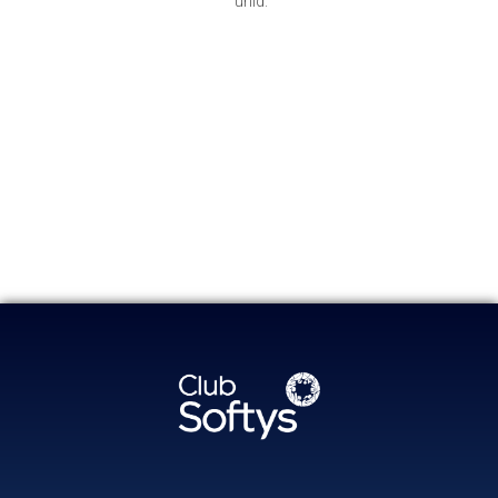
unid.