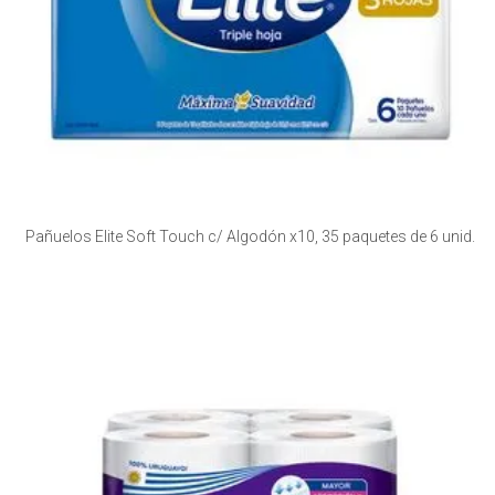
Pañuelos Elite Soft Touch c/ Algodón x10, 35 paquetes de 6 unid.