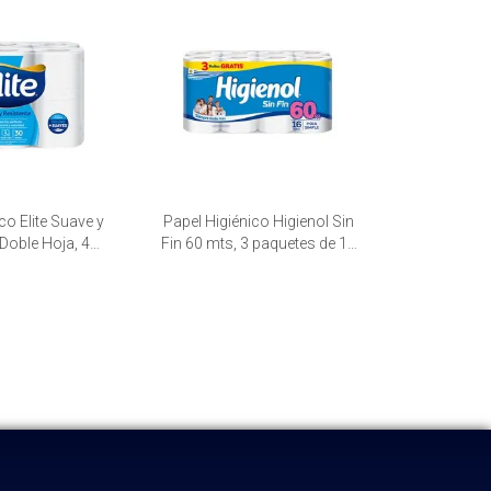
co Elite Suave y
Papel Higiénico Higienol Sin
Doble Hoja, 4
Fin 60 mts, 3 paquetes de 16
de 12 unid.
unid.