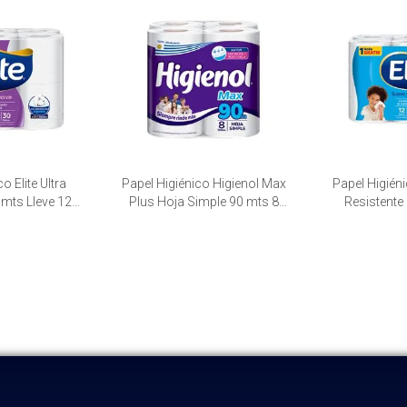
o Elite Ultra
Papel Higiénico Higienol Max
Papel Higiéni
 mts Lleve 12
Plus Hoja Simple 90 mts 8
Resistente 
aquetes de 12
unid.
paquetes 
d.