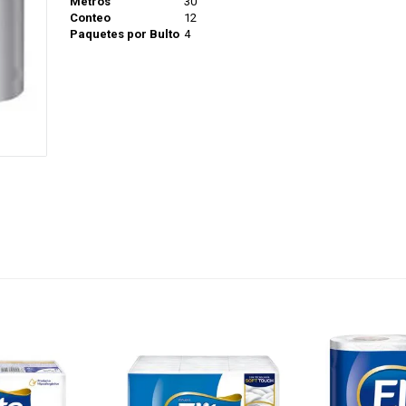
Metros
30
Conteo
12
Paquetes por Bulto
4