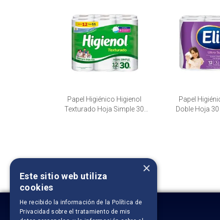
Papel Higiénico Higienol
Papel Higiénic
Texturado Hoja Simple 30
Doble Hoja 30
mts, 12 paquetes de 4 unid.
pague 10, 4 p
uni
×
Este sitio web utiliza
cookies
He recibido la información de la
Política de
Privacidad
sobre el tratamiento de mis