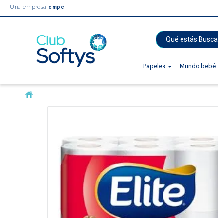
Una empresa
cmpc
Papeles
Mundo bebé