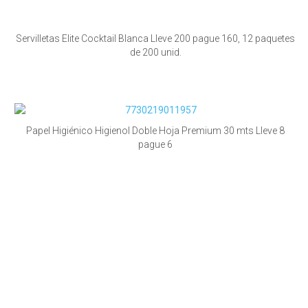
Servilletas Elite Cocktail Blanca Lleve 200 pague 160, 12 paquetes
de 200 unid.
Papel Higiénico Higienol Doble Hoja Premium 30 mts Lleve 8
pague 6