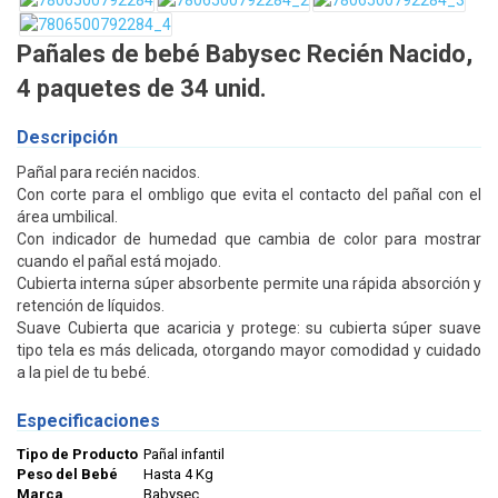
Pañales de bebé Babysec Recién Nacido,
4 paquetes de 34 unid.
Descripción
Pañal para recién nacidos.
Con corte para el ombligo que evita el contacto del pañal con el
área umbilical.
Con indicador de humedad que cambia de color para mostrar
cuando el pañal está mojado.
Cubierta interna súper absorbente permite una rápida absorción y
retención de líquidos.
Suave Cubierta que acaricia y protege: su cubierta súper suave
tipo tela es más delicada, otorgando mayor comodidad y cuidado
a la piel de tu bebé.
Especificaciones
Tipo de Producto
Pañal infantil
Peso del Bebé
Hasta 4 Kg
Marca
Babysec