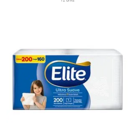
12 unid.