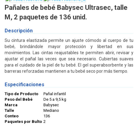
Pañales de bebé Babysec Ultrasec, talle
M, 2 paquetes de 136 unid.
Descripción
Su cintura elastizada permite un ajuste cómodo al cuerpo de tu
bebé, brindándole mayor protección y libertad en sus
movimientos. Las cintas reajustables te permiten abrir, revisar y
ajustar el pañal las veces que sea necesario. Cubiertas suaves
para el cuidado de la piel de tu bebé. El gel superabsorbente y las
barreras reforzadas mantienen a tu bebé seco por más tiempo.
Especificaciones
Tipo de Producto
Pañal infantil
Peso del Bebé
De 5 a 9,5 kg
Marca
Babysec
Talle
Mediano
Conteo
136
Paquetes por Bulto
2