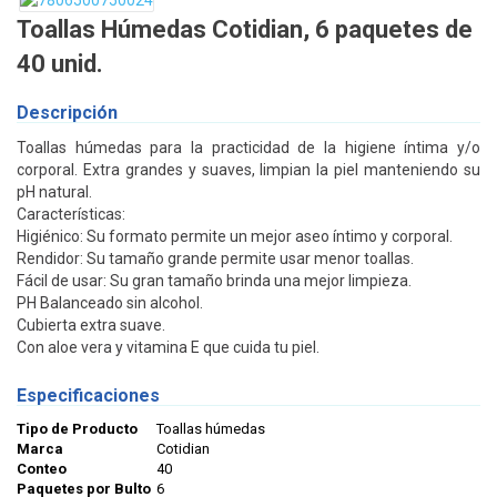
Toallas Húmedas Cotidian, 6 paquetes de
40 unid.
Descripción
Toallas húmedas para la practicidad de la higiene íntima y/o
corporal. Extra grandes y suaves, limpian la piel manteniendo su
pH natural.
Características:
Higiénico: Su formato permite un mejor aseo íntimo y corporal.
Rendidor: Su tamaño grande permite usar menor toallas.
Fácil de usar: Su gran tamaño brinda una mejor limpieza.
PH Balanceado sin alcohol.
Cubierta extra suave.
Con aloe vera y vitamina E que cuida tu piel.
Especificaciones
Tipo de Producto
Toallas húmedas
Marca
Cotidian
Conteo
40
Paquetes por Bulto
6