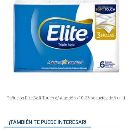
Pañuelos Elite Soft Touch c/ Algodón x10, 35 paquetes de 6 unid.
¡TAMBIÉN TE PUEDE INTERESAR!