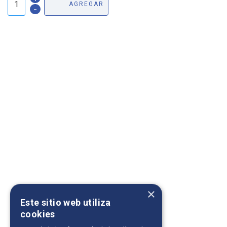
AGREGAR
-
primeiro
anterior
1
próximo
último
×
Este sitio web utiliza
cookies